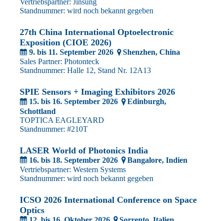
Vertriebspartner: Jinsung
Standnummer: wird noch bekannt gegeben
27th China International Optoelectronic
Exposition (CIOE 2026)
9. bis 11. September 2026
Shenzhen, China
Sales Partner: Photonteck
Standnummer: Halle 12, Stand Nr. 12A13
SPIE Sensors + Imaging Exhibitors 2026
15. bis 16. September
2026
Edinburgh,
Schottland
TOPTICA EAGLEYARD
Standnummer: #210T
LASER World of Photonics India
16. bis 18. September 2026
Bangalore, Indien
Vertriebspartner: Western Systems
Standnummer: wird noch bekannt gegeben
ICSO 2026 International Conference on Space
Optics
12. bis 16. Oktober 2026
Sorrento, Italien