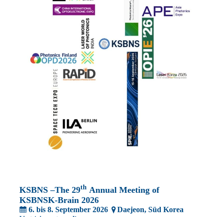
th
KSBNS –
The 29
Annual Meeting of
KSBNSK-Brain 2026
6. bis 8. September 2026
Daejeon
, Süd Korea