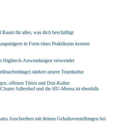
 Raum für alles, was dich beschäftigt
dungsträgern in Form eines Praktikums kennen
eren Hightech-Anwendungen verwendet
illnachmittage) stärken unsere Teamkultur
gen, offenen Türen und Duz-Kultur
Cluster Adlershof und die HU-Mensa ist ebenfalls
ates Anschreiben mit deinen Gehaltsvorstellungen bei