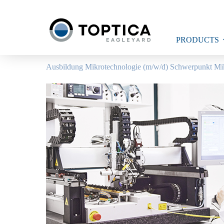
Skip
to
content
PRODUCTS
Ausbildung Mikrotechnologie (m/w/d) Schwerpunkt Mi