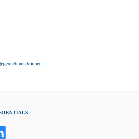
ntgegennehmen können.
EDENTIALS