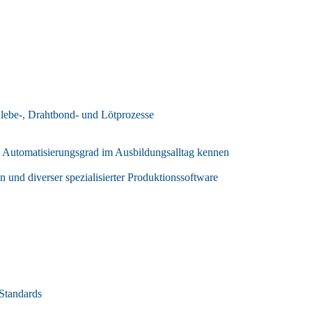
Klebe-, Drahtbond- und Lötprozesse
m Automatisierungsgrad im Ausbildungsalltag kennen
nd diverser spezialisierter Produktionssoftware
Standards