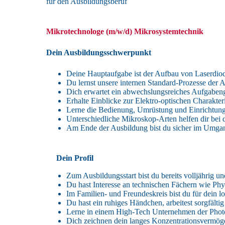
für den Ausbildungsberuf
Mikrotechnologe (m/w/d) Mikrosystemtechnik
Dein Ausbildungsschwerpunkt
Deine Hauptaufgabe ist der Aufbau von Laserdiod
Du lernst unsere internen Standard-Prozesse der 
Dich erwartet ein abwechslungsreiches Aufgabeng
Erhalte Einblicke zur Elektro-optischen Charak
Lerne die Bedienung, Umrüstung und Einrichtung 
Unterschiedliche Mikroskop-Arten helfen dir bei 
Am Ende der Ausbildung bist du sicher im Umgan
Dein Profil
Zum Ausbildungsstart bist du bereits volljährig 
Du hast Interesse an technischen Fächern wie Ph
Im Familien- und Freundeskreis bist du für dein
Du hast ein ruhiges Händchen, arbeitest sorgfältig
Lerne in einem High-Tech Unternehmen der Phot
Dich zeichnen dein langes Konzentrationsvermög