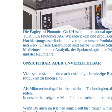
Die Eagleyard Photonics GmbH ist ein international op
TOPTICA Photonics AG. Wir entwickeln und produziere
Hochleistungslaserdioden und vertreiben unsere Produkte
netzwerk. Unsere Laserdioden sind hierbei wichtige S
Medizintechnik, der Analytik, der Spektroskopie, der Pr
und der Raumfahrt.
UNSICHTBAR, ABER UNVERZICHTBAR
Viele sehen sie nie – du machst sie möglich: winzige Ba
Produkten zu finden sind.
Als Mikrotechnologe/-in arbeitest du an Technologien, d
reden.
In unserer hauseigenen Manufaktur entstehen unter den
Wenn Du auch im Kleinen ganz Groß bist, freuen wir un