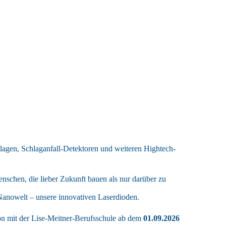
anlagen, Schlaganfall-Detektoren und weiteren Hightech-
enschen, die lieber Zukunft bauen als nur darüber zu
Nanowelt – unsere innovativen Laserdioden.
on mit der Lise-Meitner-Berufsschule ab dem
01.09.2026