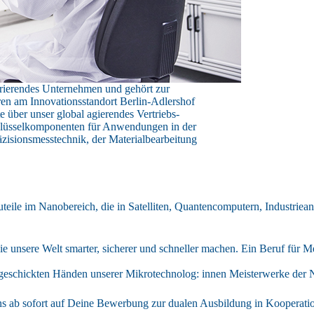
erierendes Unternehmen und gehört zur
n am Innovationsstandort Berlin-Adlershof
 über unser global agierendes Vertriebs-
chlüsselkomponenten für Anwendungen in der
äzisionsmesstechnik, der Materialbearbeitung
uteile im Nanobereich, die in Satelliten, Quantencomputern, Industrie
ie unsere Welt smarter, sicherer und schneller machen. Ein Beruf für M
 geschickten Händen unserer Mikrotechnolog: innen Meisterwerke der 
s ab sofort auf Deine Bewerbung zur dualen Ausbildung in Kooperati