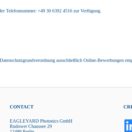
r der Telefonnummer: +49 30 6392 4516 zur Verfügung.
den Datenschutzgrundverordnung ausschließlich Online-Bewerbungen e
CONTACT
CR
EAGLEYARD Photonics GmbH
Rudower Chaussee 29
12489 Berlin